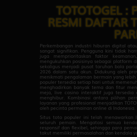
TOTOTOGEL : 
RESMI DAFTAR 
PAR
Perkembangan industri hiburan digital at
sangat signifikan. Pengguna kini tidak ha
juga memprioritaskan faktor keamanan, 
mengukuhkan posisinya sebagai platform digi
sekaligus menjadi pusat taruhan bola parl
2026 dalam satu akun. Didukung oleh prov
menikmati pengalaman bermain yang lebih 
populer tersedia setiap hari untuk memenuh
menghadirkan banyak tema dan fitur mena
meja, live casino interaktif juga tersedi
menghibur. Kombinasi antara pilihan pe
layanan yang profesional menjadikan TOTOT
oleh pecinta permainan online di Indonesia.
Situs toto populer ini telah menawarkan 
seluruh pemain. Mengatasi semua kend
responsif dan flexibel, sehingga para p
takut memiliki permasalahan dan kendala y