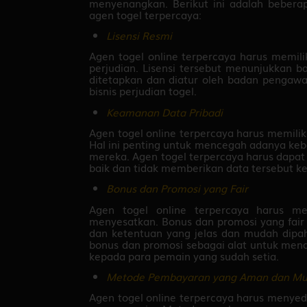
menyenangkan. Berikut ini adalah beberap
agen togel terpercaya:
Lisensi Resmi
Agen togel online terpercaya harus memili
perjudian. Lisensi tersebut menunjukkan 
ditetapkan dan diatur oleh badan pengawa
bisnis perjudian togel.
Keamanan Data Pribadi
Agen togel online terpercaya harus memili
Hal ini penting untuk mencegah adanya keb
mereka. Agen togel terpercaya harus dapat
baik dan tidak memberikan data tersebut ke
Bonus dan Promosi yang Fair
Agen togel online terpercaya harus m
menyesatkan. Bonus dan promosi yang fair
dan ketentuan yang jelas dan mudah dipa
bonus dan promosi sebagai alat untuk men
kepada para pemain yang sudah setia.
Metode Pembayaran yang Aman dan M
Agen togel online terpercaya harus meny